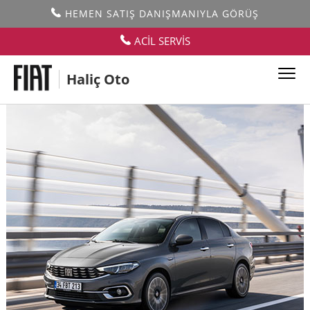
HEMEN SATIŞ DANIŞMANIYLA GÖRÜŞ
ACİL SERVİS
Haliç Oto