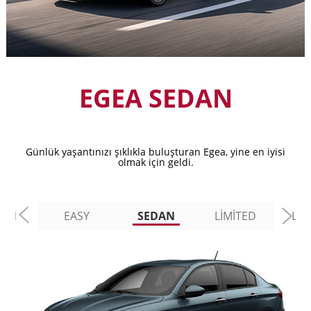
EGEA SEDAN
Günlük yaşantınızı şıklıkla buluşturan Egea, yine en iyisi
olmak için geldi.
BAN
EASY
SEDAN
LİMİTED
LO