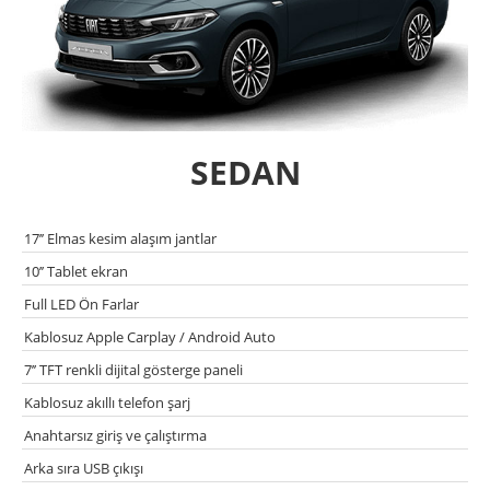
SEDAN
17’’ Elmas kesim alaşım jantlar
10’’ Tablet ekran
Full LED Ön Farlar
Kablosuz Apple Carplay / Android Auto
7’’ TFT renkli dijital gösterge paneli
Kablosuz akıllı telefon şarj
Anahtarsız giriş ve çalıştırma
Arka sıra USB çıkışı