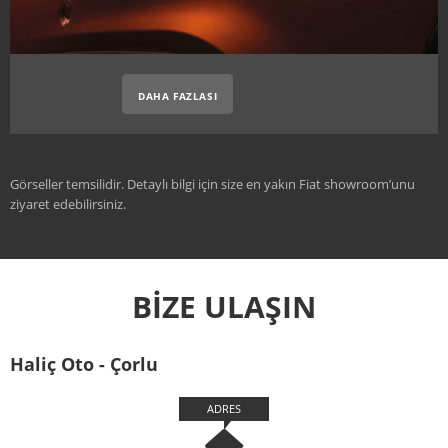
DAHA FAZLASI
Görseller temsilidir. Detaylı bilgi için size en yakın Fiat showroom’unu
ziyaret edebilirsiniz.
BİZE ULAŞIN
Haliç Oto - Çorlu
ADRES