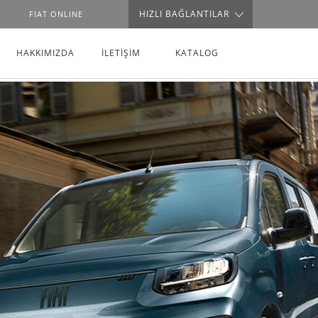
HIZLI BAĞLANTILAR
FIAT ONLINE
HAKKIMIZDA
İLETİŞİM
KATALOG