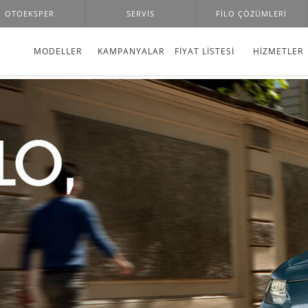
OTOEKSPER
SERVIS
FILO ÇÖZÜMLERI
MODELLER
KAMPANYALAR
FİYAT LİSTESİ
HIZMETLER