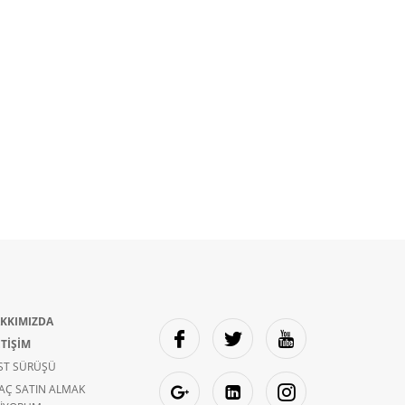
KKIMIZDA
ETİŞİM
ST SÜRÜŞÜ
AÇ SATIN ALMAK