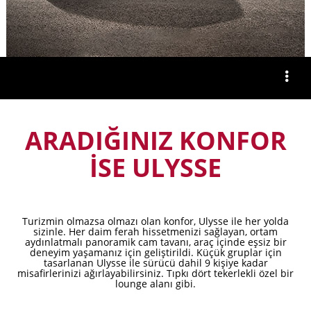
ARADIĞINIZ KONFOR
İSE ULYSSE
Turizmin olmazsa olmazı olan konfor, Ulysse ile her yolda
sizinle. Her daim ferah hissetmenizi sağlayan, ortam
aydınlatmalı panoramik cam tavanı, araç içinde eşsiz bir
deneyim yaşamanız için geliştirildi. Küçük gruplar için
tasarlanan Ulysse ile sürücü dahil 9 kişiye kadar
misafirlerinizi ağırlayabilirsiniz. Tıpkı dört tekerlekli özel bir
lounge alanı gibi.