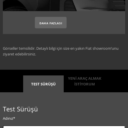
DAHA FAZLASI
Görseller temsilidir. Detaylı bilgi için size en yakın Fiat showroom’unu
ziyaret edebilirsiniz.
YENİ ARAÇ ALMAK
TEST SÜRÜŞÜ
İSTİYORUM
Test Sürüşü
Adınız*