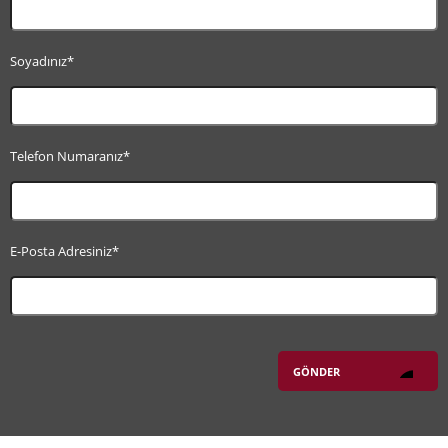
Soyadınız*
Telefon Numaranız*
E-Posta Adresiniz*