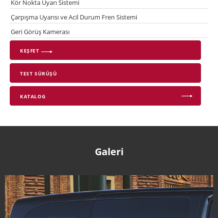
Kör Nokta Uyarı Sistemi
Çarpışma Uyarısı ve Acil Durum Fren Sistemi
Geri Görüş Kamerası
KEŞFET
TEST SÜRÜŞÜ
KATALOG
Galeri